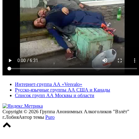
Интернет-группа АА «Vesvalo»
Русско-язычные группы АА США и Канады
Список групп АА Москвы и области
Copyright © 2026 Группа Анонимных Алкоголиков "Взлёт"
г.Лобня
Автор темы
Puro
Прокрутка
вверх