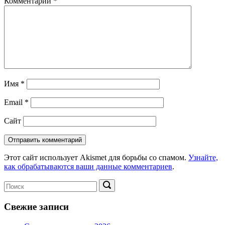
Комментарий
*
Имя
*
Email
*
Сайт
Этот сайт использует Akismet для борьбы со спамом.
Узнайте,
как обрабатываются ваши данные комментариев
.
Поиск:
Поиск
Свежие записи