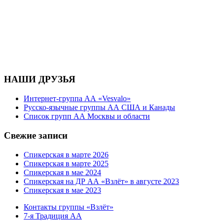
НАШИ ДРУЗЬЯ
Интернет-группа АА «Vesvalo»
Русско-язычные группы АА США и Канады
Список групп АА Москвы и области
Свежие записи
Спикерская в марте 2026
Спикерская в марте 2025
Спикерская в мае 2024
Спикерская на ДР АА «Взлёт» в августе 2023
Спикерская в мае 2023
Контакты группы «Взлёт»
7-я Традиция АА