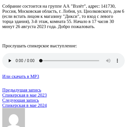
Собрание состоится на группе АА "Взлёт", адрес: 141730,
Россия, Московская область, г. Лобня, ул. Циолковского, дом 6
(если встать лицом к магазину "Дикси", то вход с левого
торца здания), 3-й этаж, комната 55. Начало в 17 часов 30
минут 26 августа 2023 года. Добро пожаловать.
Прослушать спикерское выступление:
Или скачать в МР3
Навигация
Предыдущая запись
Спикерская в мае 2023
по
Следующая запись
записям
Спикерская в мае 2024