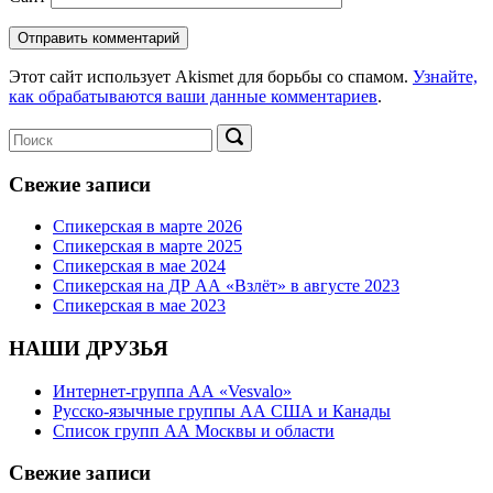
Этот сайт использует Akismet для борьбы со спамом.
Узнайте,
как обрабатываются ваши данные комментариев
.
Поиск:
Поиск
Свежие записи
Спикерская в марте 2026
Спикерская в марте 2025
Спикерская в мае 2024
Спикерская на ДР АА «Взлёт» в августе 2023
Спикерская в мае 2023
НАШИ ДРУЗЬЯ
Интернет-группа АА «Vesvalo»
Русско-язычные группы АА США и Канады
Список групп АА Москвы и области
Свежие записи