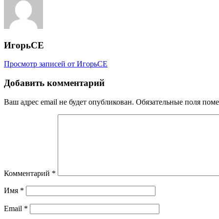
записям
ИгорьСЕ
Просмотр записей от ИгорьСЕ
Добавить комментарий
Ваш адрес email не будет опубликован.
Обязательные поля пом
Комментарий
*
Имя
*
Email
*