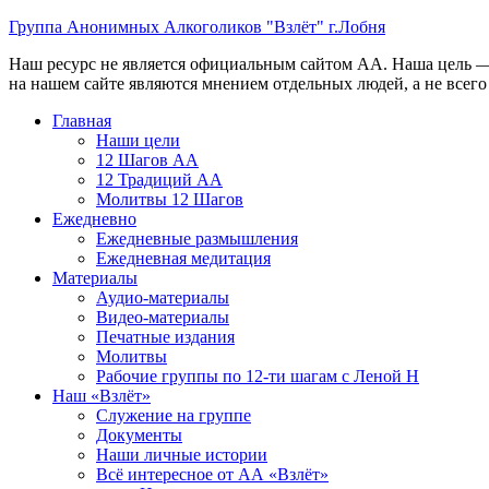
Перейти
Группа Анонимных Алкоголиков "Взлёт" г.Лобня
к
Наш ресурс не является официальным сайтом АА. Наша цель —
содержимому
на нашем сайте являются мнением отдельных людей, а не всег
Меню
Главная
Наши цели
12 Шагов АА
12 Традиций АА
Молитвы 12 Шагов
Ежедневно
Ежедневные размышления
Ежедневная медитация
Материалы
Аудио-материалы
Видео-материалы
Печатные издания
Молитвы
Рабочие группы по 12-ти шагам с Леной Н
Наш «Взлёт»
Служение на группе
Документы
Наши личные истории
Всё интересное от АА «Взлёт»