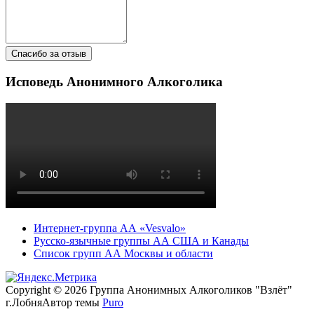
Спасибо за отзыв
Исповедь Анонимного Алкоголика
Интернет-группа АА «Vesvalo»
Русско-язычные группы АА США и Канады
Список групп АА Москвы и области
Copyright © 2026 Группа Анонимных Алкоголиков "Взлёт"
г.Лобня
Автор темы
Puro